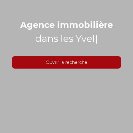
Agence immobilière
dans les Yvelines
|
Ouvrir la recherche
Type d'offre
Vente
Type de bien
Localisation