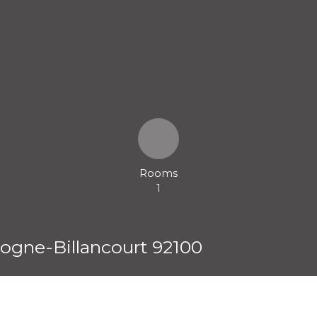
Rooms
1
logne-Billancourt 92100