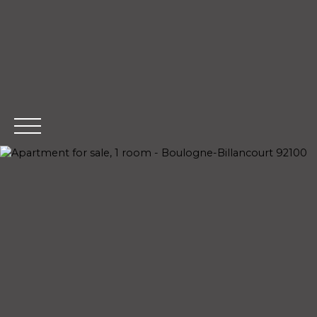
Home
B
Extranet Management
Esti