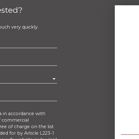
ested?
uch very quickly.
a in accordance with
of commercial
ee of charge on the list
ed for by Article L223-1