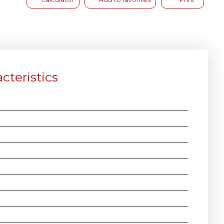
cteristics