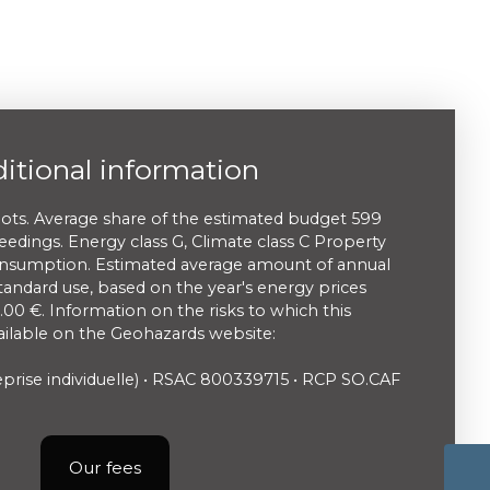
itional information
ots. Average share of the estimated budget 599
edings. Energy class G, Climate class C Property
onsumption. Estimated average amount of annual
tandard use, based on the year's energy prices
00 €. Information on the risks to which this
vailable on the Geohazards website:
rise individuelle) • RSAC 800339715 • RCP SO.CAF
Our fees