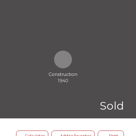
Construction
1940
Sold
Calculator
Add to favorites
Print