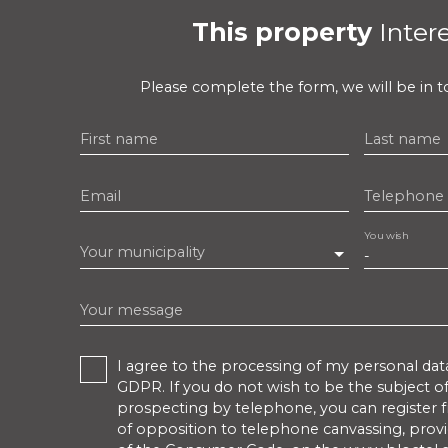
This property
Inter
Please complete the form, we will be in to
First name
Last name
Email
Telephone
You wish
Your municipality
-
Your message
I agree to the processing of my personal dat
GDPR. If you do not wish to be the subject 
prospecting by telephone, you can register fr
of opposition to telephone canvassing, provid