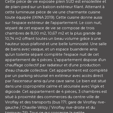
Cette pièce de vie exposée plein SUD est ensoleillée et
de plain-pied sur un balcon extérieur filant. Attenant à
cette lumineuse pièce de vie une charmante cuisine
toute équipée (IXINA 2019). Cette cuisine donne aussi
sur l'espace extérieur de l'appartement. Le coin nuit,
séparé de cet espace de vie se compose de trois
chambres de 8,00 m2, 10,67 m2 et la plus grande de
10,74 m2 offrant toutes un beau volume grâce à une
hauteur sous-plafond et une belle luminosité. Une salle
de bains avec vasque, et un espace buanderie ainsi
qu'un toilette séparé complète l'espace nuit de cet
appartement de 4 pièces. L'appartement dispose d'un
chauffage collectif par radiateur et d'une production
d'eau chaude collective. Cet appartement est complété
par un parking sécurisé en extérieur avec accès direct
par l'ascenseur ainsi qu’une cave saine. Le bien est situé
dans une copropriété calme et sécurisée avec Vigik et
digicode. Cet appartement de 4 pièces, 3 chambres est
situé à proximité des commerces du centre-ville de
Viroflay et des transports (bus 171; gare de Viroflay rive-
gauche / Chaville-Vélizy / Viroflay rive-droite et du
tramway T6). Tous ce qui concerne la petite