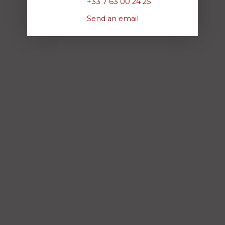
+33 7 63 00 24 25
Send an email