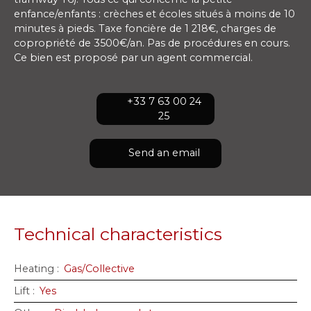
enfance/enfants : crèches et écoles situés à moins de 10
minutes à pieds. Taxe foncière de 1 218€, charges de
copropriété de 3500€/an. Pas de procédures en cours.
Ce bien est proposé par un agent commercial.
+33 7 63 00 24
25
Send an email
Technical characteristics
Heating
:
Gas/Collective
Lift
:
Yes