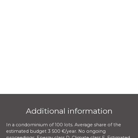
Additional information
In a condominium of 100 lots. Average share of the
estimated budget 3 500 €/year. No ongoing
proceedings. Energy class D, Climate class E. Estimated