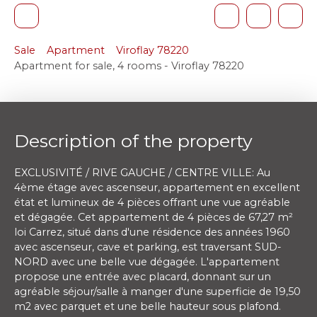
Sale
Apartment
Viroflay 78220
Apartment for sale, 4 rooms - Viroflay 78220
Description of the property
EXCLUSIVITÉ / RIVE GAUCHE / CENTRE VILLE: Au
4ème étage avec ascenseur, appartement en excellent
état et lumineux de 4 pièces offrant une vue agréable
et dégagée. Cet appartement de 4 pièces de 67,27 m²
loi Carrez, situé dans d'une résidence des années 1960
avec ascenseur, cave et parking, est traversant SUD-
NORD avec une belle vue dégagée. L'appartement
propose une entrée avec placard, donnant sur un
agréable séjour/salle à manger d'une superficie de 19,50
m2 avec parquet et une belle hauteur sous plafond.