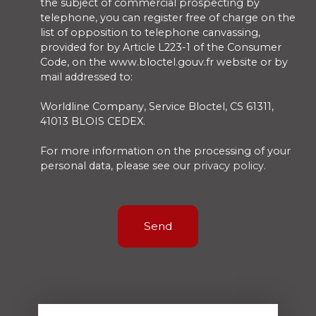
the subject of commercial prospecting by
telephone, you can register free of charge on the
list of opposition to telephone canvassing,
provided for by Article L223-1 of the Consumer
Code, on the www.bloctel.gouv.fr website or by
mail addressed to:
Worldline Company, Service Bloctel, CS 61311,
41013 BLOIS CEDEX.
For more information on the processing of your
personal data, please see our
privacy policy
.
Send