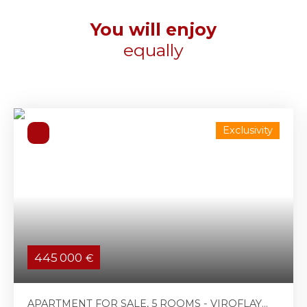
You will enjoy
equally
Exclusivity
445 000
€
APARTMENT FOR SALE, 5 ROOMS - VIROFLAY