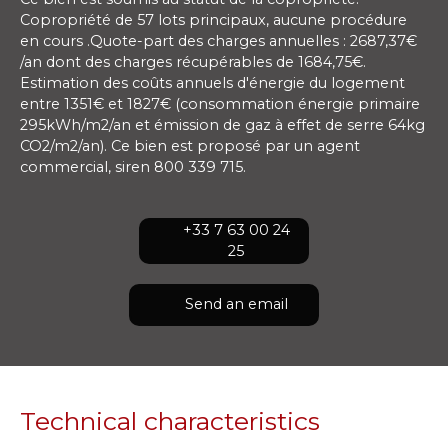
Copropriété de 57 lots principaux, aucune procédure
en cours .Quote-part des charges annuelles : 2687,37€
/an dont des charges récupérables de 1684,75€.
Estimation des coûts annuels d'énergie du logement
entre 1351€ et 1827€ (consommation énergie primaire
295kWh/m2/an et émission de gaz à effet de serre 64kg
CO2/m2/an). Ce bien est proposé par un agent
commercial, siren 800 339 715.
+33 7 63 00 24
25
Send an email
Technical characteristics