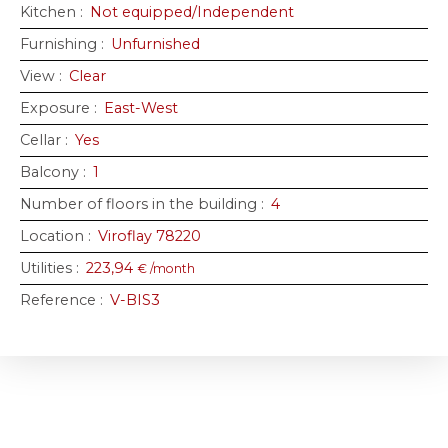
Kitchen
:
Not equipped/Independent
Furnishing
:
Unfurnished
View
:
Clear
Exposure
:
East-West
Cellar
:
Yes
Balcony
:
1
Number of floors in the building
:
4
Location
:
Viroflay 78220
Utilities
:
223,94
€ /month
Reference
:
V-BIS3