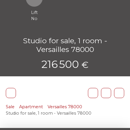
Lift
No
Studio for sale, 1 room -
Versailles 78000
216 500
€
Sale
Apartment
Versailles 78000
Studio for sale, 1 room - Versailles 78000