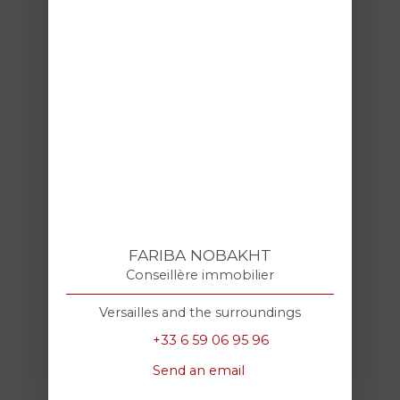
FARIBA NOBAKHT
Conseillère immobilier
Versailles and the surroundings
+33 6 59 06 95 96
Send an email