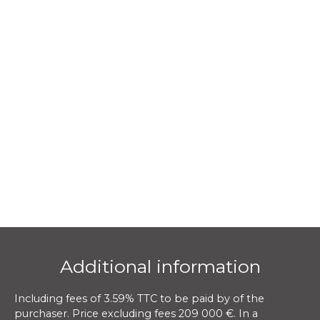
Additional information
Including fees of 3.59% TTC to be paid by of the
purchaser. Price excluding fees 209 000 €. In a