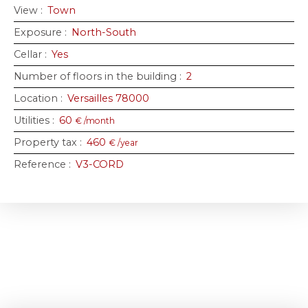
View
:
Town
Exposure
:
North-South
Cellar
:
Yes
Number of floors in the building
:
2
Location
:
Versailles 78000
Utilities
:
60
€ /month
Property tax
:
460
€ /year
Reference
:
V3-CORD