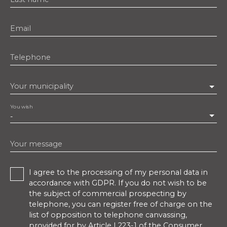
Email
Telephone
Your municipality
You wish
-
Your message
I agree to the processing of my personal data in
accordance with GDPR. If you do not wish to be
the subject of commercial prospecting by
telephone, you can register free of charge on the
list of opposition to telephone canvassing,
provided for by Article L223-1 of the Consumer