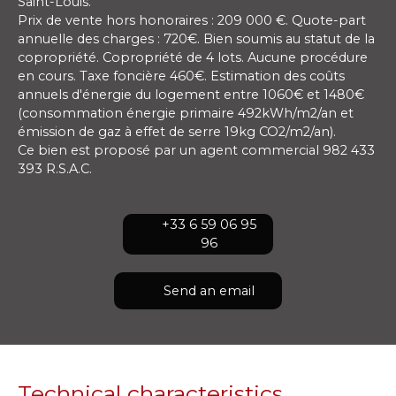
Saint-Louis.
Prix de vente hors honoraires : 209 000 €. Quote-part
annuelle des charges : 720€. Bien soumis au statut de la
copropriété. Copropriété de 4 lots. Aucune procédure
en cours. Taxe foncière 460€. Estimation des coûts
annuels d'énergie du logement entre 1060€ et 1480€
(consommation énergie primaire 492kWh/m2/an et
émission de gaz à effet de serre 19kg CO2/m2/an).
Ce bien est proposé par un agent commercial 982 433
393 R.S.A.C.
+33 6 59 06 95
96
Send an email
Technical characteristics