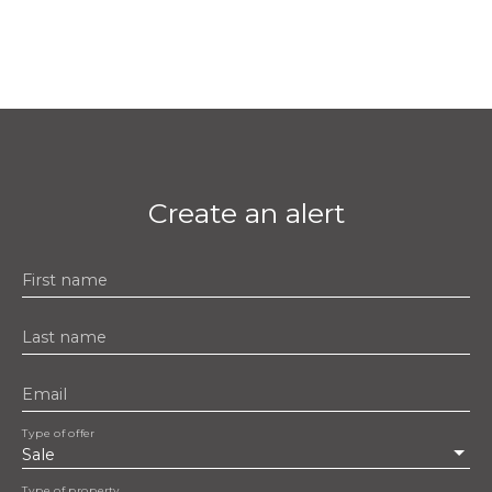
Create an alert
First name
Last name
Email
Type of offer
Sale
Type of property