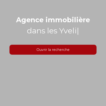
Agence immobilière
dans les Yvelines
|
Ouvrir la recherche
Type d'offre
Vente
Type de bien
Localisation