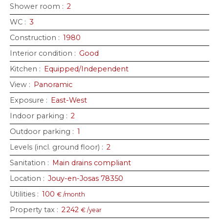
Shower room
:
2
WC
:
3
Construction
:
1980
Interior condition
:
Good
Kitchen
:
Equipped/Independent
View
:
Panoramic
Exposure
:
East-West
Indoor parking
:
2
Outdoor parking
:
1
Levels (incl. ground floor)
:
2
Sanitation
:
Main drains compliant
Location
:
Jouy-en-Josas 78350
Utilities
:
100
€ /month
Property tax
:
2 242
€ /year