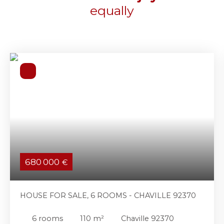
equally
680 000
€
HOUSE FOR SALE, 6 ROOMS - CHAVILLE 92370
6
rooms
110
m²
Chaville 92370