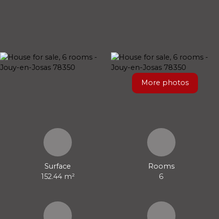
More photos
Surface
Rooms
152.44
m²
6