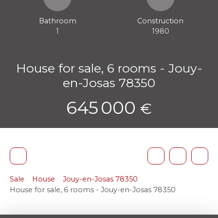
Bathroom
Construction
1
1980
House for sale, 6 rooms - Jouy-
en-Josas 78350
645 000
€
Sale
House
Jouy-en-Josas 78350
House for sale, 6 rooms - Jouy-en-Josas 78350