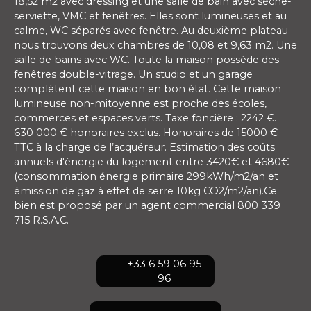
18,52 m2 avec dressing et une salle de bain avec sèche-
serviette, VMC et fenêtres. Elles sont lumineuses et au
calme, WC séparés avec fenêtre. Au deuxième plateau
nous trouvons deux chambres de 10,08 et 9,63 m2. Une
salle de bains avec WC. Toute la maison possède des
fenêtres double-vitrage. Un studio et un garage
complètent cette maison en bon état. Cette maison
lumineuse non-mitoyenne est proche des écoles,
commerces et espaces verts. Taxe foncière : 2242 €.
630 000 € honoraires exclus. Honoraires de 15000 €
TTC à la charge de l’acquéreur. Estimation des coûts
annuels d'énergie du logement entre 3420€ et 4680€
(consommation énergie primaire 299kWh/m2/an et
émission de gaz à effet de serre 10kg CO2/m2/an).Ce
bien est proposé par un agent commercial 800 339
715 R.S.A.C.
+33 6 59 06 95
96