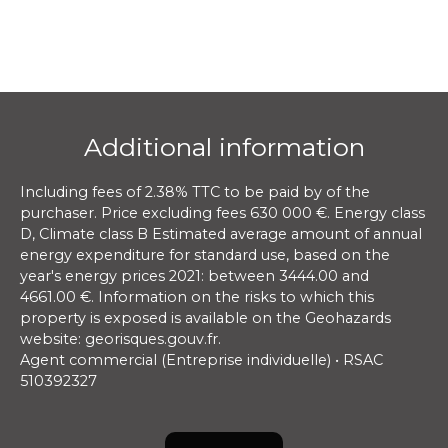
Additional information
Including fees of 2.38% TTC to be paid by of the
purchaser. Price excluding fees 630 000 €. Energy class
D, Climate class B Estimated average amount of annual
energy expenditure for standard use, based on the
year's energy prices 2021: between 3444.00 and
4661.00 €. Information on the risks to which this
property is exposed is available on the Geohazards
website: georisques.gouv.fr.
Agent commercial (Entreprise individuelle) • RSAC
510392327