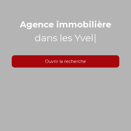
Agence immobilière
dans les Yvelines
|
Ouvrir la recherche
Type d'offre
Vente
Type de bien
Localisation