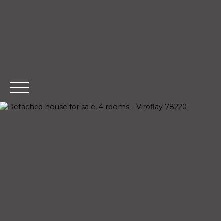
Home
B
Extranet Management
Esti