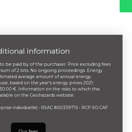
itional information
to be paid by of the purchaser. Price excluding fees
nium of 2 lots. No ongoing proceedings. Energy
 Estimated average amount of annual energy
use, based on the year's energy prices 2021:
.00 €. Information on the risks to which this
vailable on the Geohazards website:
rise individuelle) • RSAC 800339715 • RCP SO.CAF
Our fees