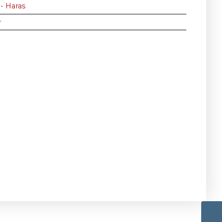
 - Haras
r