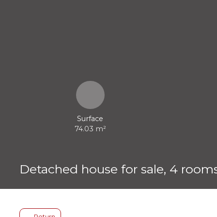
Surface
74.03
m²
Detached house for sale, 4 rooms
Return