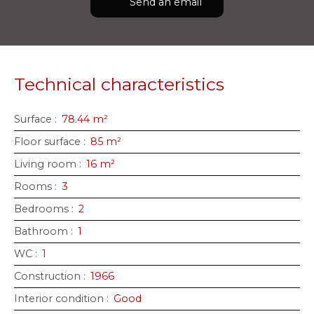
Send an email
Technical characteristics
Surface
:
78.44
m²
Floor surface
:
85
m²
Living room
:
16
m²
Rooms
:
3
Bedrooms
:
2
Bathroom
:
1
WC
:
1
Construction
:
1966
Interior condition
:
Good