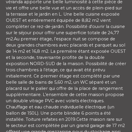
véranda apporte une belle luminosité à cette pièce de
vie et offre une belle vue et un accès de plein-pied sur
la terrasse et le jardin en L. Une belle cuisine exposée
OUEST et entièrement équipée de 8,82 m2 vient
compléter ce rez-de-jardin. Possibilité d'ouvrir la cuisine
sur le séjour pour offrir une superficie totale de 24,77
m2.Au premier étage, l’espace nuit se compose de
deux grandes chambres avec placards et parquet au sol
de 14 m2 et 16,8 m2. La première étant exposée OUEST
et la seconde, traversante profite de la double
exposition NORD-SUD de la maison. Possibilité de créer
trois chambres à l’étage, ce qui avait été prévu
initialement. Ce premier étage est complété par une
belle salle de bains de 5,60 m2, un WC séparé et un
placard sur le palier qui offre de la place de rangement
supplémentaire. L’ensemble de cette maison propose
un double vitrage PVC avec volets électriques.
Chauffage et eau chaude individuelle électrique (un
ballon de 150L). Une porte blindée 6 points a été
installée. Toiture refaites en 2019.Cette maison rare sur
le secteur est complétée par un grand garage de 17 m2
offrant une grande mezzanine pour du stockage ainsi