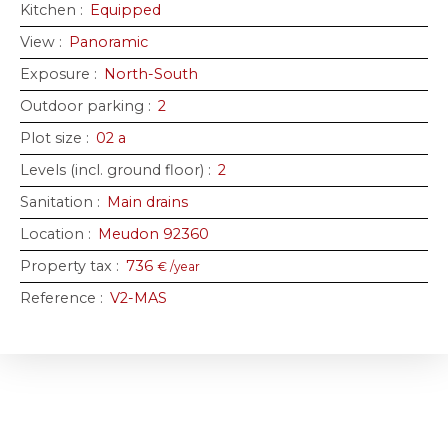
Kitchen
:
Equipped
View
:
Panoramic
Exposure
:
North-South
Outdoor parking
:
2
Plot size
:
02 a
Levels (incl. ground floor)
:
2
Sanitation
:
Main drains
Location
:
Meudon 92360
Property tax
:
736
€ /year
Reference
:
V2-MAS