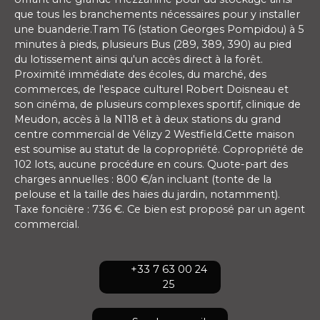
que tous les branchements nécessaires pour y installer
une buanderie.Tram T6 (station Georges Pompidou) à 5
minutes à pieds, plusieurs Bus (289, 389, 390) au pied
du lotissement ainsi qu'un accès direct à la forêt.
Proximité immédiate des écoles, du marché, des
commerces, de l'espace culturel Robert Doisneau et
son cinéma, de plusieurs complexes sportif, clinique de
Meudon, accès à la N118 et à deux stations du grand
centre commercial de Vélizy 2 Westfield.Cette maison
est soumise au statut de la copropriété. Copropriété de
102 lots, aucune procédure en cours. Quote-part des
charges annuelles : 800 €/an incluant (tonte de la
pelouse et la taille des haies du jardin, notamment).
Taxe foncière : 736 €. Ce bien est proposé par un agent
commercial.
+33 7 63 00 24
25