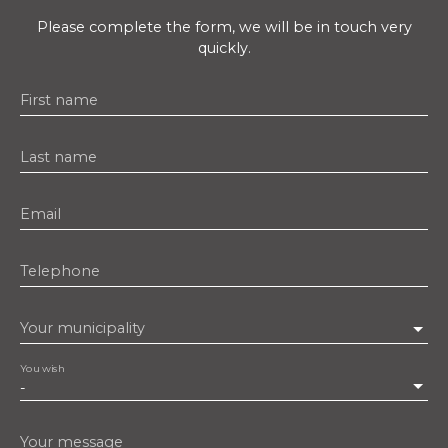
Please complete the form, we will be in touch very
quickly.
First name
Last name
Email
Telephone
Your municipality
You wish
-
Your message