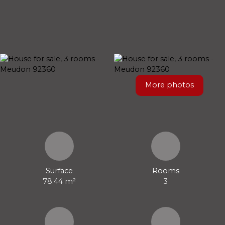
More photos
Surface
Rooms
78.44
m²
3