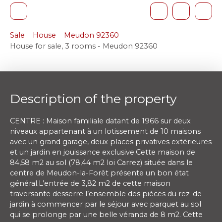
Sale
House
Meudon 92360
House for sale, 3 rooms - Meudon 92360
Description of the property
CENTRE : Maison familiale datant de 1966 sur deux
niveaux appartenant à un lotissement de 10 maisons
avec un grand garage, deux places privatives extérieures
et un jardin en jouissance exclusive.Cette maison de
84,58 m2 au sol (78,44 m2 loi Carrez) située dans le
centre de Meudon-la-Forêt présente un bon état
général.L’entrée de 3,82 m2 de cette maison
traversante desserre l’ensemble des pièces du rez-de-
jardin à commencer par le séjour avec parquet au sol
qui se prolonge par une belle véranda de 8 m2. Cette