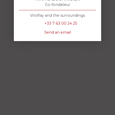
Co-fondateur
Viroflay and the surroundings
+33 7 63 00 24 25
Send an email