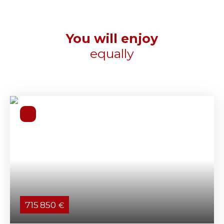
You will enjoy
equally
715 850
€