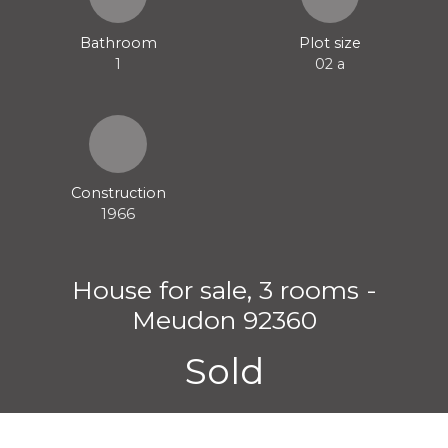
Bathroom
Plot size
1
02 a
Construction
1966
House for sale, 3 rooms -
Meudon 92360
Sold