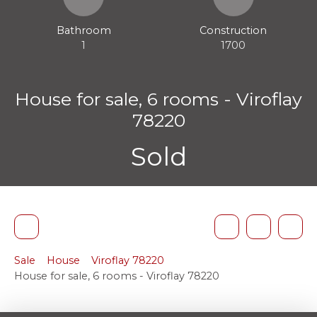
Bathroom
Construction
1
1700
House for sale, 6 rooms - Viroflay
78220
Sold
Sale
House
Viroflay 78220
House for sale, 6 rooms - Viroflay 78220