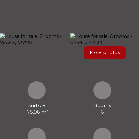
More photos
Surface
Rooms
178.98
m²
6