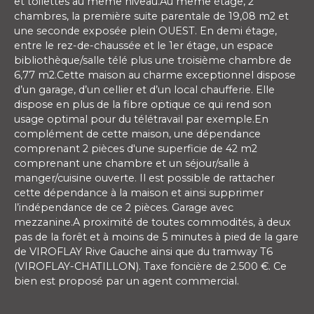
et toilettes au même niveau.Au même étage, 2
chambres, la première suite parentale de 19,08 m2 et
une seconde exposée plein OUEST. En demi étage,
entre le rez-de-chaussée et le 1er étage, un espace
bibliothèque/salle télé plus une troisième chambre de
6,77 m2.Cette maison au charme exceptionnel dispose
d’un garage, d’un cellier et d’un local chaufferie. Elle
dispose en plus de la fibre optique ce qui rend son
usage optimal pour du télétravail par exemple.En
complément de cette maison, une dépendance
comprenant 2 pièces d'une superficie de 42 m2
comprenant une chambre et un séjour/salle à
manger/cuisine ouverte. Il est possible de rattacher
cette dépendance à la maison et ainsi supprimer
l’indépendance de ce 2 pièces. Garage avec
mezzanine.A proximité de toutes commodités, à deux
pas de la forêt et à moins de 5 minutes à pied de la gare
de VIROFLAY Rive Gauche ainsi que du tramway T6
(VIROFLAY-CHATILLON). Taxe foncière de 2.500 €. Ce
bien est proposé par un agent commercial.