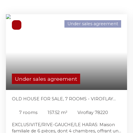
Under sales agreement
Under sales agreement
OLD HOUSE FOR SALE, 7 ROOMS - VIROFLAY
78220
7
rooms
157.52
m²
Viroflay 78220
EXCLUSIVITE/RIVE-GAUCHE/LE HARAS: Maison
familiale de 6 pièces, dont 4 chambres, offrant une