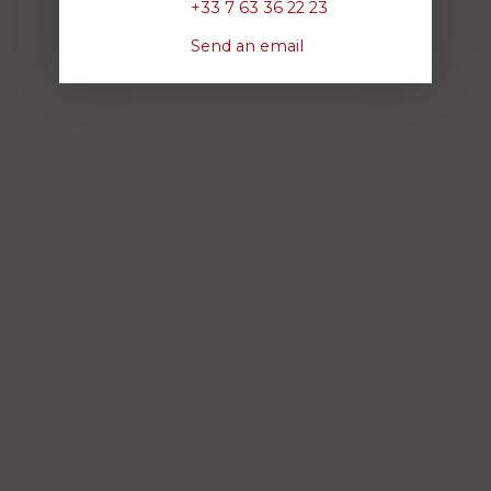
+33 7 63 36 22 23
Send an email