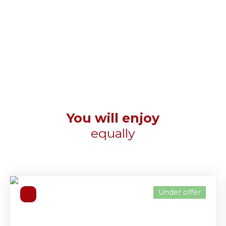
You will enjoy
equally
Under offer