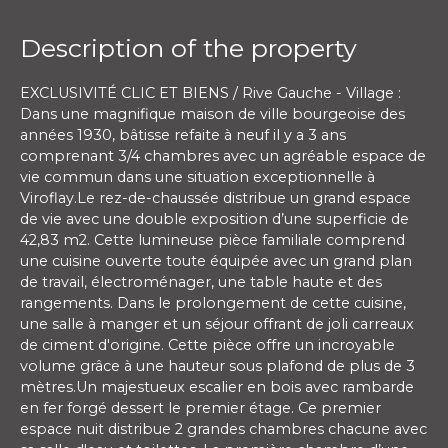
Description of the property
EXCLUSIVITÉ CLIC ET BIENS / Rive Gauche - Village :
Dans une magnifique maison de ville bourgeoise des
années 1930, bâtisse refaite à neuf il y a 3 ans
comprenant 3/4 chambres avec un agréable espace de
vie commun dans une situation exceptionnelle à
Viroflay.Le rez-de-chaussée distribue un grand espace
de vie avec une double exposition d’une superficie de
42,83 m2. Cette lumineuse pièce familiale comprend
une cuisine ouverte toute équipée avec un grand plan
de travail, électroménager, une table haute et des
rangements. Dans le prolongement de cette cuisine,
une salle à manger et un séjour offrant de joli carreaux
de ciment d'origine. Cette pièce offre un incroyable
volume grâce à une hauteur sous plafond de plus de 3
mètres.Un majestueux escalier en bois avec rambarde
en fer forgé dessert le premier étage. Ce premier
espace nuit distribue 2 grandes chambres chacune avec