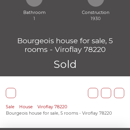
Bathroom
Construction
1
1930
Bourgeois house for sale, 5
rooms - Viroflay 78220
Sold
Sale
House
Viroflay 78220
Bourgeois house for sale, 5 rooms - Viroflay 78220