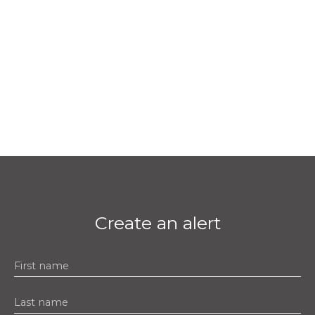
Create an alert
First name
Last name