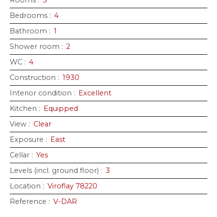
Rooms
:
5
Bedrooms
:
4
Bathroom
:
1
Shower room
:
2
WC
:
4
Construction
:
1930
Interior condition
:
Excellent
Kitchen
:
Equipped
View
:
Clear
Exposure
:
East
Cellar
:
Yes
Levels (incl. ground floor)
:
3
Location
:
Viroflay 78220
Reference
:
V-DAR