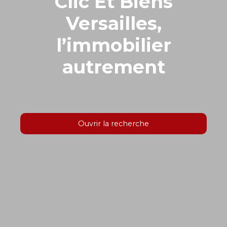
Clic Et Biens
Versailles,
l’immobilier
autrement
Ouvrir la recherche
Type d'offre
Vente
Type de bien
Localisation