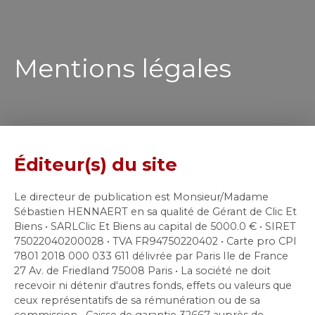
Mentions légales
Éditeur(s) du site
Le directeur de publication est Monsieur/Madame
Sébastien HENNAERT en sa qualité de Gérant de Clic Et
Biens • SARLClic Et Biens au capital de 5000.0 € • SIRET
75022040200028 • TVA FR94750220402 • Carte pro CPI
7801 2018 000 033 611 délivrée par Paris Ile de France
27 Av. de Friedland 75008 Paris • La société ne doit
recevoir ni détenir d'autres fonds, effets ou valeurs que
ceux représentatifs de sa rémunération ou de sa
commission • Caisse de garantie 32667 auprès de