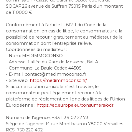
SOCAF 26 avenue de Suffren 75015 Paris d'un montant
de 110000 €
Conformément à l’article L. 612-1 du Code de la
consommation, en cas de litige, le consommateur a la
possibilité de recourir gratuitement au médiateur de la
consommation dont l’entreprise relève.
Coordonnées du médiateur :
- Nom: MEDIMMOCONSO
- Adresse: 1 allée du Parc de Messena, Bat A
- Commune: La Baule Cedex 44505
- E-mail: contact@medimmoconso.fr
- Site web:
https://medimmoconso.fr/
Si aucune solution amiable n'est trouvée, le
consommateur peut également recourir à la
plateforme de règlement en ligne des litiges de l’Union
Européenne :
https://ec.europa.eu/consumers/odr
.
Numéro de l'agence: +33 1 39 02 22 73
Siège de l'agence: 14 rue Montbauron 78000 Versailles
RCS: 750 220 402