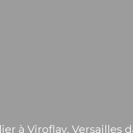
ier à
Viroflay, Versailles 