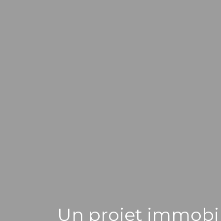
Un projet immobil