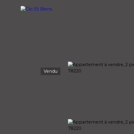
ETER
LOUER
VENDRE
GESTION LOC
Vendu
n