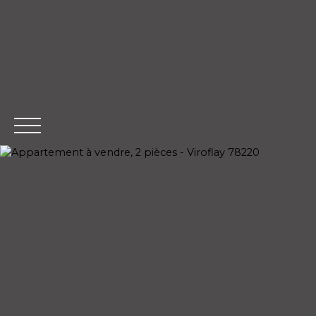
ACCUEIL
ACH
Extranet Gestion
Estimatio