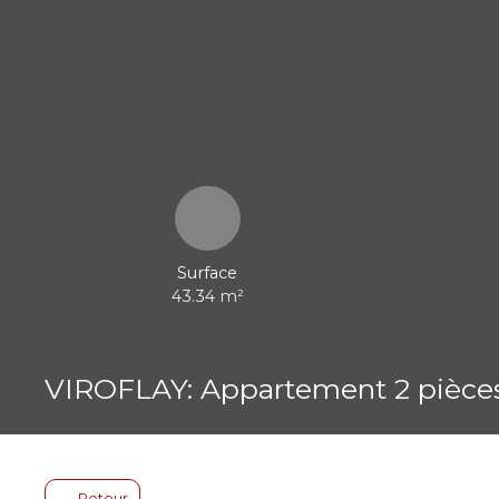
Surface
43.34
m²
VIROFLAY: Appartement 2 pièces
Retour