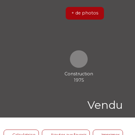
+ de photos
Construction
1975
Vendu
Calculatrice
Ajouter aux favoris
Imprimer