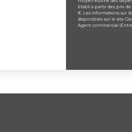
moyen estimé des dépens
établi à partir des prix d
€. Les informations sur l
disponibles sur le site Gé
Agent commercial (Entrep