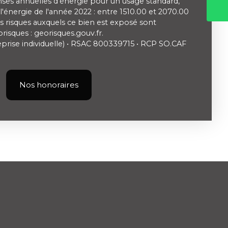
es annuelles d'énergie pour un usage standard,
e l'énergie de l'année 2022 : entre 1510.00 et 2070.00
es risques auxquels ce bien est exposé sont
orisques : georisques.gouv.fr.
rise individuelle) • RSAC 800339715 • RCP SO.CAF
Nos honoraires