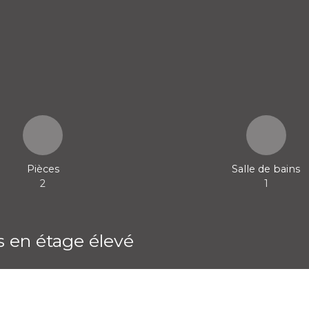
Pièces
Salle de bains
2
1
 en étage élevé