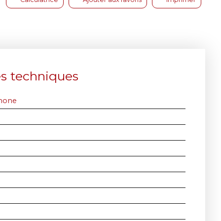
es techniques
phone