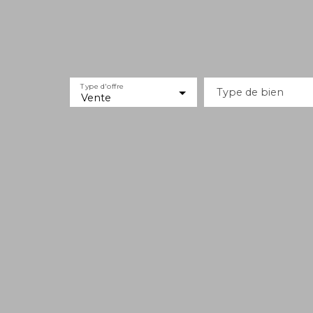
Type d'offre
Type de bien
Vente