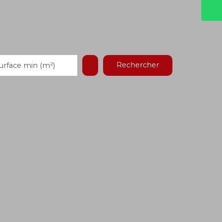
Rechercher
urface min (m²)