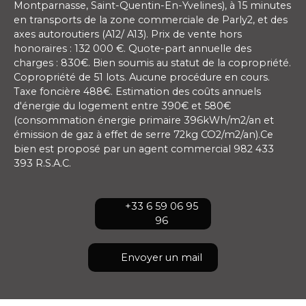
Montparnasse, Saint-Quentin-En-Yvelines), à 15 minutes
en transports de la zone commerciale de Parly2, et des
axes autoroutiers (A12/ A13). Prix de vente hors
honoraires : 132 000 €. Quote-part annuelle des
charges : 830€. Bien soumis au statut de la copropriété.
Copropriété de 51 lots. Aucune procédure en cours.
Taxe foncière 488€. Estimation des coûts annuels
d'énergie du logement entre 390€ et 580€
(consommation énergie primaire 396kWh/m2/an et
émission de gaz à effet de serre 72kg CO2/m2/an).Ce
bien est proposé par un agent commercial 982 433
393 R.S.A.C.
+33 6 59 06 95
96
Envoyer un mail