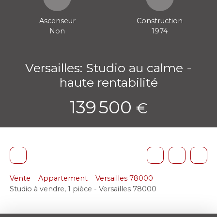
Ascenseur
Construction
Non
1974
Versailles: Studio au calme -
haute rentabilité
139 500
€
Vente
Appartement
Versailles 78000
Studio à vendre, 1 pièce - Versailles 78000