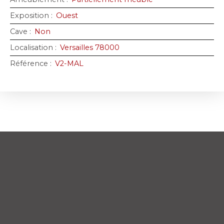
Exposition
:
Ouest
Cave
:
Non
Localisation
:
Versailles 78000
Référence
:
V2-MAL