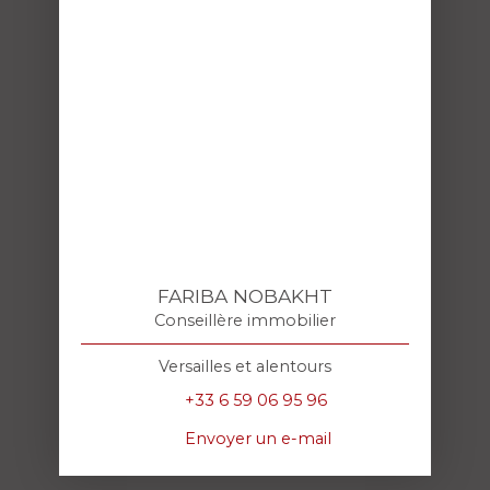
FARIBA NOBAKHT
Conseillère immobilier
Versailles et alentours
+33 6 59 06 95 96
Envoyer un e-mail