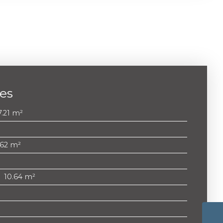
ces
7.21 m²
.62 m²
:
10.64 m²