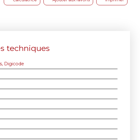
es techniques
s, Digicode