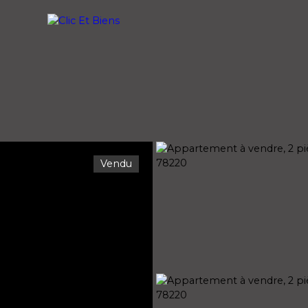
ETER
LOUER
VENDRE
GESTION LOC
Vendu
n