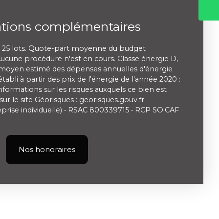
ations complémentaires
 25 lots. Quote-part moyenne du budget
Aucune procédure n'est en cours. Classe énergie D,
 moyen estimé des dépenses annuelles d'énergie
abli à partir des prix de l'énergie de l'année 2020 :
informations sur les risques auxquels ce bien est
ur le site Géorisques : georisques.gouv.fr.
rise individuelle) • RSAC 800339715 • RCP SO.CAF
Nos honoraires