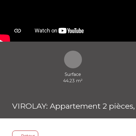
Surface
44.23
m²
VIROLAY: Appartement 2 pièces, 
Retour