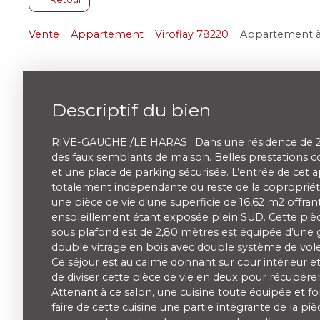
Vente
Appartement
Viroflay 78220
Appartement à 
Descriptif du bien
RIVE-GAUCHE /LE HARAS : Dans une résidence de 
des faux semblants de maison. Belles prestations 
et une place de parking sécurisée. L’entrée de cet
totalement indépendante du reste de la copropriét
une pièce de vie d’une superficie de 16,62 m2 offran
ensoleillement étant exposée plein SUD. Cette pièc
sous plafond est de 2,80 mètres est équipée d’une 
double vitrage en bois avec double système de vol
Ce séjour est au calme donnant sur cour intérieur et 
de diviser cette pièce de vie en deux pour récupé
Attenant à ce salon, une cuisine toute équipée et fon
faire de cette cuisine une partie intégrante de la piè