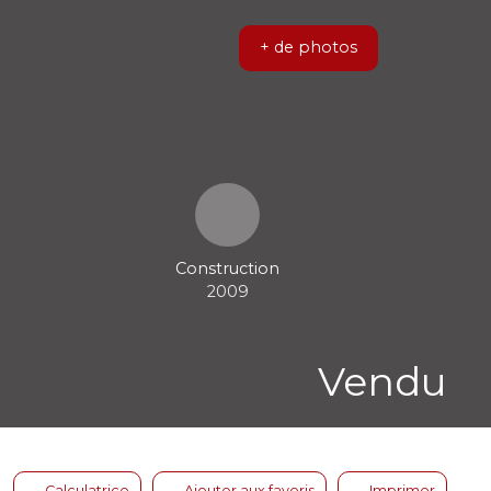
+ de photos
Construction
2009
Vendu
Calculatrice
Ajouter aux favoris
Imprimer