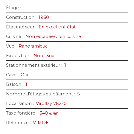
Étage
:
1
Construction
:
1960
État intérieur
:
En excellent état
Cuisine
:
Non équipée/Coin cuisine
Vue
:
Panoramique
Exposition
:
Nord-Sud
Stationnement extérieur
:
1
Cave
:
Oui
Balcon
:
1
Nombre d'étages du bâtiment
:
5
Localisation
:
Viroflay 78220
Taxe foncière
:
340
€ /an
Référence
:
V-MOE