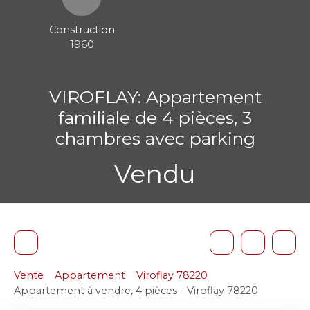
Construction
1960
VIROFLAY: Appartement
familiale de 4 pièces, 3
chambres avec parking
Vendu
Vente
Appartement
Viroflay 78220
Appartement à vendre, 4 pièces - Viroflay 78220