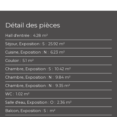
Détail des pièces
Hall d'entrée
:
4.28 m²
Séjour, Exposition : S
:
25.92 m²
Cuisine, Exposition : N
:
6.23 m²
Couloir
:
5.1 m²
Chambre, Exposition : S
:
10.42 m²
Chambre, Exposition : N
:
9.84 m²
Chambre, Exposition : N
:
9.35 m²
WC
:
1.02 m²
Salle d'eau, Exposition : O
:
2.36 m²
Balcon, Exposition : S
:
m²