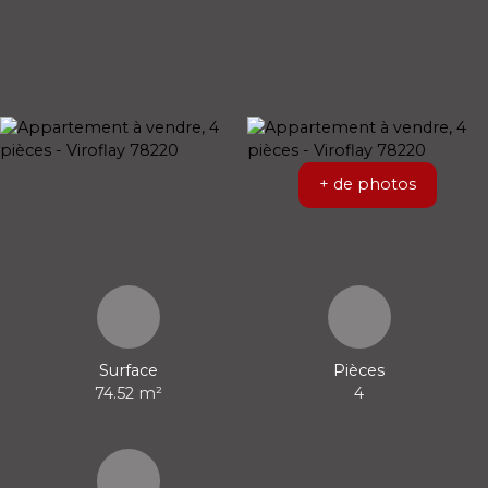
+ de photos
Surface
Pièces
74.52
m²
4