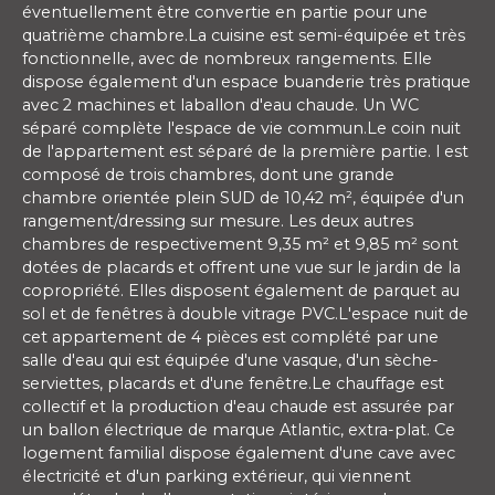
éventuellement être convertie en partie pour une
quatrième chambre.La cuisine est semi-équipée et très
fonctionnelle, avec de nombreux rangements. Elle
dispose également d'un espace buanderie très pratique
avec 2 machines et laballon d'eau chaude. Un WC
séparé complète l'espace de vie commun.Le coin nuit
de l'appartement est séparé de la première partie. l est
composé de trois chambres, dont une grande
chambre orientée plein SUD de 10,42 m², équipée d'un
rangement/dressing sur mesure. Les deux autres
chambres de respectivement 9,35 m² et 9,85 m² sont
dotées de placards et offrent une vue sur le jardin de la
copropriété. Elles disposent également de parquet au
sol et de fenêtres à double vitrage PVC.L'espace nuit de
cet appartement de 4 pièces est complété par une
salle d'eau qui est équipée d'une vasque, d'un sèche-
serviettes, placards et d'une fenêtre.Le chauffage est
collectif et la production d'eau chaude est assurée par
un ballon électrique de marque Atlantic, extra-plat. Ce
logement familial dispose également d'une cave avec
électricité et d'un parking extérieur, qui viennent