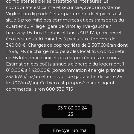
compléter les belles prestations intérieures. La
copropriété est calme et sécurisée, avec un système
Vigik et un digicode.Cet appartement de 4 pièces est
situé à proximité des commerces et des transports du
quartier du Village (gare de Viroflay rive-gauche /
tramway T6; bus Phébus et bus RATP 171), crèches et
écoles situés à 10 minutes à pieds.Taxe foncière de
340,00 €. Charges de copropriété de 2 387,60€/an dont
1 795,17€ de charge récupérables locatifs. Copropriété
de 56 lots principaux et pas de procédures en cours.
Estimation des coûts annuels d’énergie du logement 1
010,00€ à 1 420,00€ (consommation énergie primaire
232 kWh/m2/an et émission de gaz à effet de serre 39
kg CO2/m2/an). Ce bien est proposé par un agent
commercial, siren 800 339 715.
+33 7 63 00 24
25
Envoyer un mail