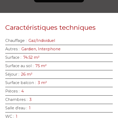
Caractéristiques techniques
Chauffage
:
Gaz/Individuel
Autres
:
Gardien, Interphone
Surface
:
74.52
m²
Surface au sol
:
75
m²
Séjour
:
26
m²
Surface balcon
:
3
m²
Pièces
:
4
Chambres
:
3
Salle d'eau
:
1
WC
:
1