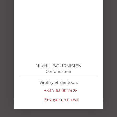
NIKHIL BOURNISIEN
Co-fondateur
Viroflay et alentours
+33 7 63 00 24 25
Envoyer un e-mail