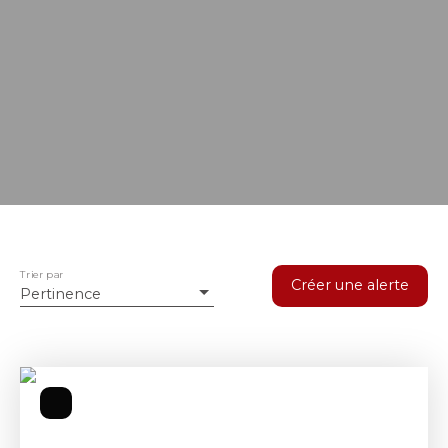
Trier par
Créer une alerte
Pertinence