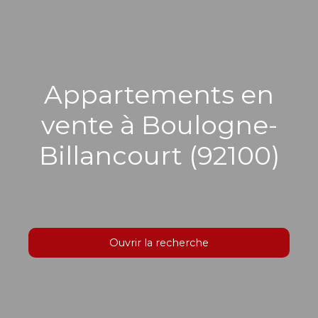
Appartements en
vente à Boulogne-
Billancourt (92100)
Ouvrir la recherche
Type d'offre
Vente