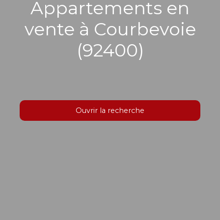
Appartements en
vente à Courbevoie
(92400)
Ouvrir la recherche
Type d'offre
Vente
Type de bien
Appartement
Localisation
Courbevoie (92400)