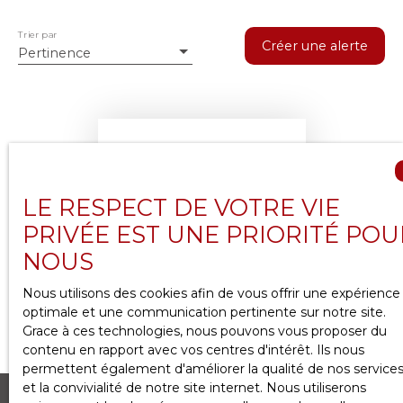
Trier par
Créer une alerte
Pertinence
LE RESPECT DE VOTRE VIE
PRIVÉE EST UNE PRIORITÉ POU
Aucun résultat
NOUS
Nous utilisons des cookies afin de vous offrir une expérience
optimale et une communication pertinente sur notre site.
Grace à ces technologies, nous pouvons vous proposer du
contenu en rapport avec vos centres d'intérêt. Ils nous
permettent également d'améliorer la qualité de nos service
et la convivialité de notre site internet. Nous utiliserons