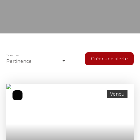
Trier par
Créer une alerte
Pertinence
Vendu