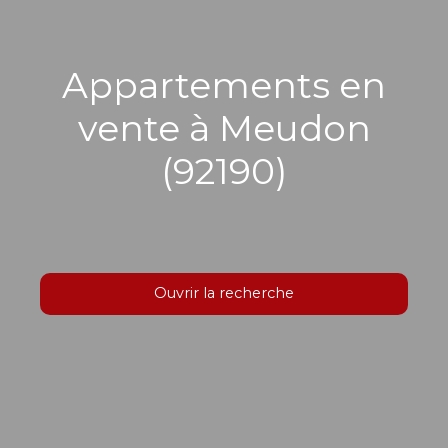
Appartements en
vente à Meudon
(92190)
Ouvrir la recherche
Type d'offre
Vente
Type de bien
Appartement