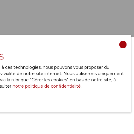
S
Créer une alerte
ce à ces technologies, nous pouvons vous proposer du
ivialité de notre site internet. Nous utiliserons uniquement
 la rubrique ″Gérer les cookies″ en bas de notre site, à
sulter
notre politique de confidentialité
.