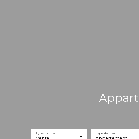
Appart
Type d'offre
Type de bien
Vente
Appartement