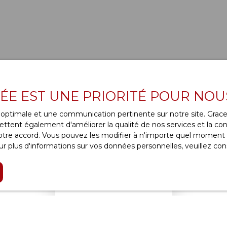
VÉE EST UNE PRIORITÉ POUR NOU
ce optimale et une communication pertinente sur notre site. Gra
ttent également d'améliorer la qualité de nos services et la conv
re accord. Vous pouvez les modifier à n'importe quel moment via
r plus d'informations sur vos données personnelles, veuillez con
Aucun résultat