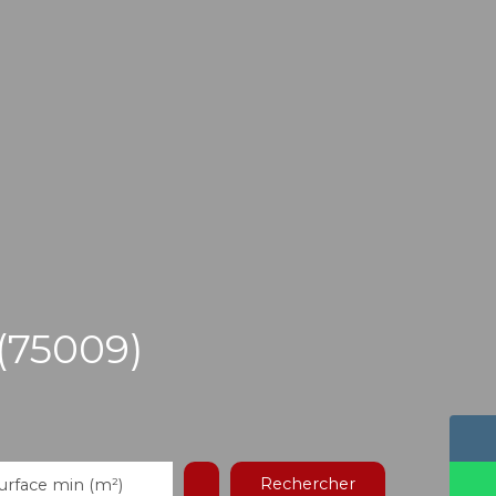
(75009)
Rechercher
urface min (m²)