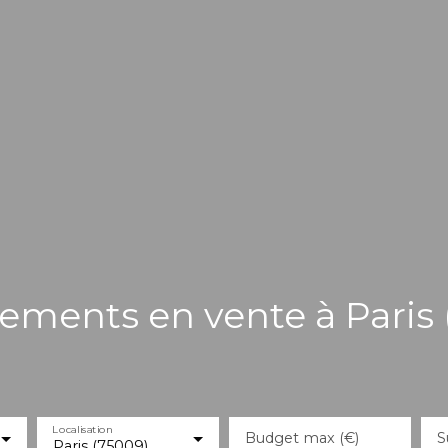
ements en vente à Paris 
Localisation
Budget max (€)
S
Paris (75009)