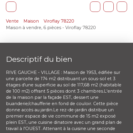
Vente
Maison
Viroflay 78220
Maison à vendre, 6 pièces - Viroflay 78220
Descriptif du bien
RIVE GAUCHE - VILLAGE : Maison de 1953, édifiée sur
une parcelle de 174 m2 distribuant un sous-sol et 3
étages d'une superficie au sol de 117,68 m2 (habitable
de 100 m2) offrant 5 pièces dont 3 chambres.L'entrée
de la maison par la façade EST, dessert une
buanderie/chaufferie en fond de couloir. Cette pièce
donne accès au jardin.Le rez-de-jardin distribue un
premier espace de vie commune de 15 m2 exposé
plein EST, une cuisine dinatoire avec un grand plan de
travail à l'OUEST. Attenant à la cuisine une seconde