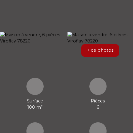
+ de photos
Surface
Pièces
100
m²
6