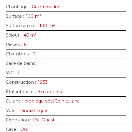
Chauffage
:
Gaz/Individuel
Surface
:
100
m²
Surface au sol
:
100
m²
Séjour
:
46
m²
Pièces
:
6
Chambres
:
3
Salle de bains
:
1
WC
:
1
Construction
:
1953
État intérieur
:
En bon état
Cuisine
:
Non équipée/Coin cuisine
Vue
:
Panoramique
Exposition
:
Est-Ouest
Cave
:
Oui