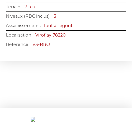
Terrain
:
71 ca
Niveaux (RDC inclus)
:
3
Assainissement
:
Tout à l'égout
Localisation
:
Viroflay 78220
Référence
:
V3-BRO