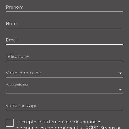
Prénom
Nom
Email
Téléphone
Votre commune
Vous souhaitez
-
Votre message
J'accepte le traitement de mes données
personnelles conformément au RGPD. Si vous ne