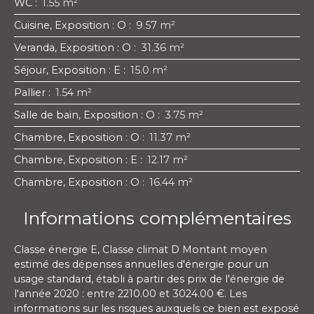
WC
:
1.55 m²
Cuisine, Exposition : O
:
9.57 m²
Veranda, Exposition : O
:
31.36 m²
Séjour, Exposition : E
:
15.0 m²
Pallier
:
1.54 m²
Salle de bain, Exposition : O
:
3.75 m²
Chambre, Exposition : O
:
11.37 m²
Chambre, Exposition : E
:
12.17 m²
Chambre, Exposition : O
:
16.44 m²
Informations complémentaires
Classe énergie E, Classe climat D Montant moyen
estimé des dépenses annuelles d'énergie pour un
usage standard, établi à partir des prix de l'énergie de
l'année 2020 : entre 2210.00 et 3024.00 €. Les
informations sur les risques auxquels ce bien est exposé