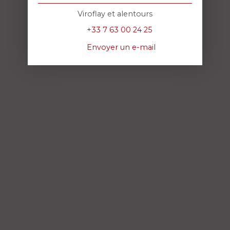
Viroflay et alentours
+33 7 63 00 24 25
Envoyer un e-mail