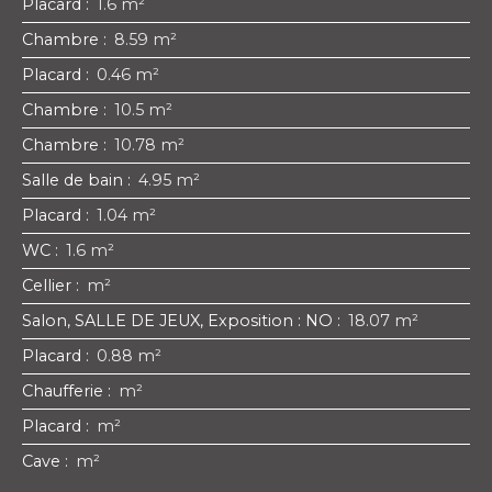
Placard
:
1.6 m²
Chambre
:
8.59 m²
Placard
:
0.46 m²
Chambre
:
10.5 m²
Chambre
:
10.78 m²
Salle de bain
:
4.95 m²
Placard
:
1.04 m²
WC
:
1.6 m²
Cellier
:
m²
Salon, SALLE DE JEUX, Exposition : NO
:
18.07 m²
Placard
:
0.88 m²
Chaufferie
:
m²
Placard
:
m²
Cave
:
m²