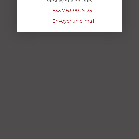
Viroflay et alentours
+33 7 63 00 24 25
Envoyer un e-mail