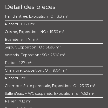
Détail des pièces
Hall d'entrée, Exposition : O
:
3.3 m²
Placard
:
0.89 m²
Cuisine, Exposition : NO
:
15.56 m²
Buanderie
:
1.71 m²
Séjour, Exposition : O
:
31.86 m²
Veranda, Exposition : SO
:
23.16 m²
Pallier
:
1.27 m²
Chambre, Exposition : O
:
19.04 m²
Placard
:
m²
Chambre, Suite parentale, Exposition : O
:
23.63 m²
Salle d'eau, + WC suspendu, Exposition : E
:
7.62 m²
Pallier
:
7.12 m²