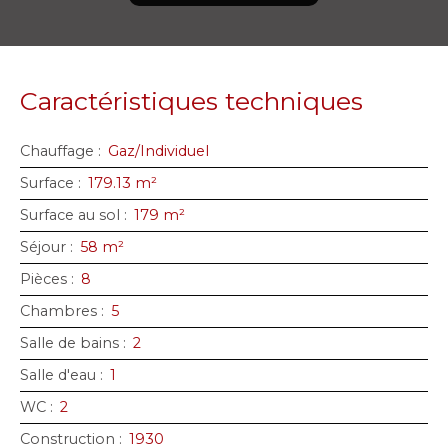
Caractéristiques techniques
Chauffage
:
Gaz/Individuel
Surface
:
179.13
m²
Surface au sol
:
179
m²
Séjour
:
58
m²
Pièces
:
8
Chambres
:
5
Salle de bains
:
2
Salle d'eau
:
1
WC
:
2
Construction
:
1930