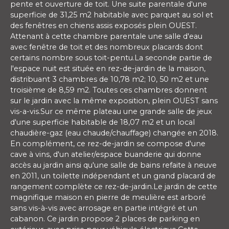
pente et ouverture de toit. Une suite parentale d'une
superficie de 31,25 m2 habitable avec parquet au sol et
des fenêtres en chiens assis exposés plein OUEST.
Attenant à cette chambre parentale une salle d'eau
avec fenêtre de toit et des nombreux placards dont
certains nombre sous toit-pentu.La seconde partie de
l'espace nuit est située en rez-de-jardin de la maison,
distribuant 3 chambres de 10,78 m2; 10, 50 m2 et une
troisième de 8,59 m2. Toutes ces chambres donnent
sur le jardin avec la même exposition, plein OUEST sans
vis-a-vis.Sur ce même plateau une grande salle de jeux
d'une superficie habitable de 18,07 m2 et un local
chaudière-gaz (eau chaude/chauffage) changée en 2018.
En complément, ce rez-de-jardin se compose d'une
cave à vins, d'un atelier/espace buanderie qui donne
accès au jardin ainsi qu'une salle de bains refaite à neuve
en 2011, un toilette indépendant et un grand placard de
rangement complète ce rez-de-jardin.Le jardin de cette
magnifique maison en pierre de meulière est arboré
sans vis-à-vis avec arrosage en partie intégré et un
cabanon. Ce jardin propose 2 places de parking en