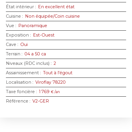
État intérieur
:
En excellent état
Cuisine
:
Non équipée/Coin cuisine
Vue
:
Panoramique
Exposition
:
Est-Ouest
Cave
:
Oui
Terrain
:
04 a 50 ca
Niveaux (RDC inclus)
:
2
Assainissement
:
Tout à l'égout
Localisation
:
Viroflay 78220
Taxe foncière
:
1 769
€ /an
Référence
:
V2-GER