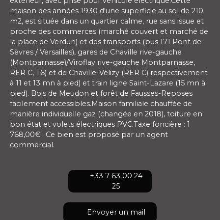
extérieur, avec prise pour véhicule électrique.Cette
maison des années 1930 d'une superficie au sol de 210
m2, est située dans un quartier calme, rue sans issue et
proche des commerces (marché couvert et marché de
la place de Verdun) et des transports (bus 171 Pont de
Sèvres / Versailles), gares de Chaville rive-gauche
(Montparnasse)/Viroflay rive-gauche Montparnasse,
RER C, T6) et de Chaville-Vélizy (RER C) respectivement
à 11 et 13 mn à pied) et train ligne Saint-Lazare (15 mn à
pied). Bois de Meudon et forêt de Fausses-Reposes
facilement accessibles.Maison familiale chauffée de
manière individuelle gaz (changée en 2018), toiture en
bon état et volets électriques PVC.Taxe foncière : 1
768,00€. Ce bien est proposé par un agent
commercial.
+33 7 63 00 24
25
Envoyer un mail