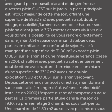
avec grand plan e travail, placard et de généreuse
ouvertes plein OUEST sur le jardin.La pièce principale
est l'atout majeur de cette maison, offrant une
superficie de 58,32 m2 avec parquet au sol, double
vitrage, ensoleillée/lumineuse, une belle hauteur sous
plafond allant jusqu'à 3,70 mètres et sans vis-à-vis elle
vous donne la possibilité de vous rendre directement
dans le jardin..Cet espace commun distribue deux
parties en enfilade : un confortable séjour/salle à
manger d'une superficie de 31,86 m2 exposée plein
OUEST sur le jardin et d'une majestueuse véranda (créée
en 2001, chauffée) avec parquet au sol et entièrement
double vitrée avec rupture thermique en aluminium
d'une superficie de 23,16 m2 avec une double
exposition SUD et OUEST sur le jardin verdoyant.
Depuis cette véranda un accès direct au jardin donnant
sur le coin salle à manger d'été. (véranda + électricité
installée en 2000).L'espace nuit se décompose en deux
parties. La première partie située dans la maison de
1930, au premier étage 2 chambres sous toit-pentu.
Une chambre de 14,50 m2 au sol avec placards en sous