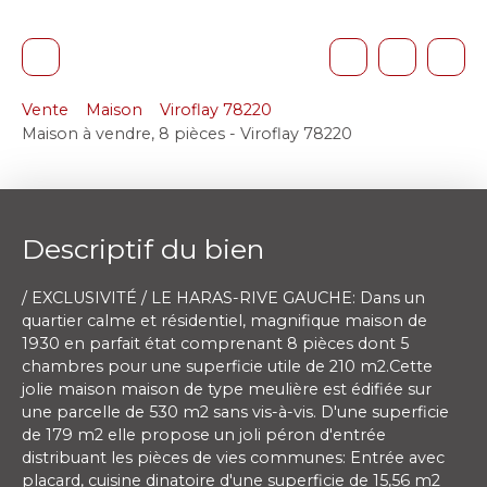
Vente
Maison
Viroflay 78220
Maison à vendre, 8 pièces - Viroflay 78220
Descriptif du bien
/ EXCLUSIVITÉ / LE HARAS-RIVE GAUCHE: Dans un
quartier calme et résidentiel, magnifique maison de
1930 en parfait état comprenant 8 pièces dont 5
chambres pour une superficie utile de 210 m2.Cette
jolie maison maison de type meulière est édifiée sur
une parcelle de 530 m2 sans vis-à-vis. D'une superficie
de 179 m2 elle propose un joli péron d'entrée
distribuant les pièces de vies communes: Entrée avec
placard, cuisine dinatoire d'une superficie de 15,56 m2