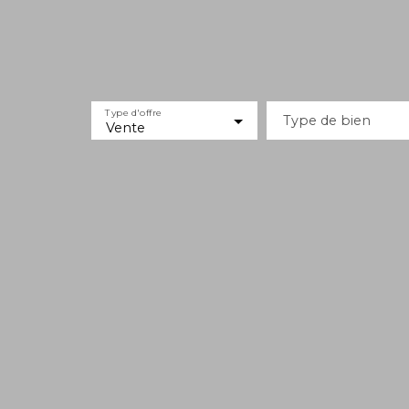
Type d'offre
Type de bien
Vente