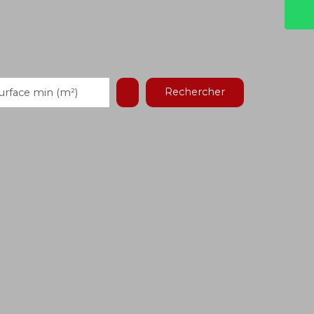
Rechercher
urface min (m²)