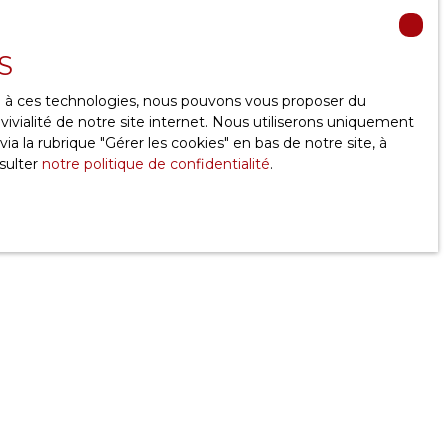
Créer une alerte
S
ce à ces technologies, nous pouvons vous proposer du
ivialité de notre site internet. Nous utiliserons uniquement
 la rubrique ″Gérer les cookies″ en bas de notre site, à
sulter
notre politique de confidentialité
.