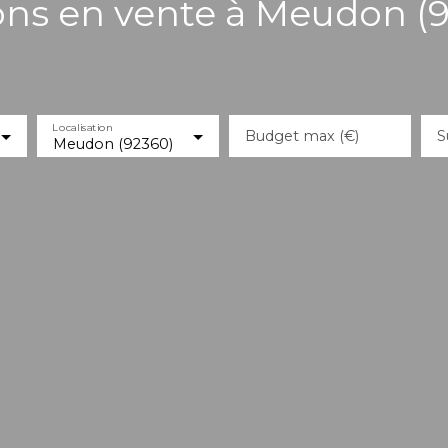
ns en vente à Meudon (
Localisation
Budget max (€)
S
Meudon (92360)