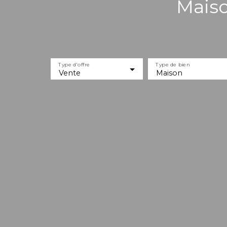
Maiso
Type d'offre
Type de bien
Vente
Maison