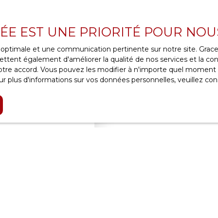
VÉE EST UNE PRIORITÉ POUR NOU
ce optimale et une communication pertinente sur notre site. Gra
ttent également d'améliorer la qualité de nos services et la conv
re accord. Vous pouvez les modifier à n'importe quel moment via
Vendu
r plus d'informations sur vos données personnelles, veuillez con