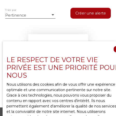
Trier par
Créer une alerte
Pertinence
LE RESPECT DE VOTRE VIE
PRIVÉE EST UNE PRIORITÉ POU
Aucun résultat
NOUS
Nous utilisons des cookies afin de vous offrir une expérience
optimale et une communication pertinente sur notre site.
Grace à ces technologies, nous pouvons vous proposer du
contenu en rapport avec vos centres d'intérêt. Ils nous
permettent également d'améliorer la qualité de nos service
et la convivialité de notre site internet. Nous utiliserons