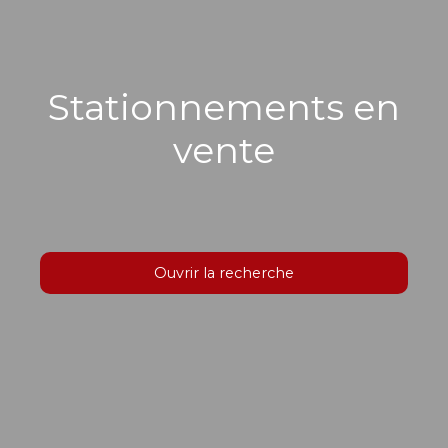
Stationnements en
vente
Ouvrir la recherche
Type d'offre
Vente
Type de bien
Stationnement