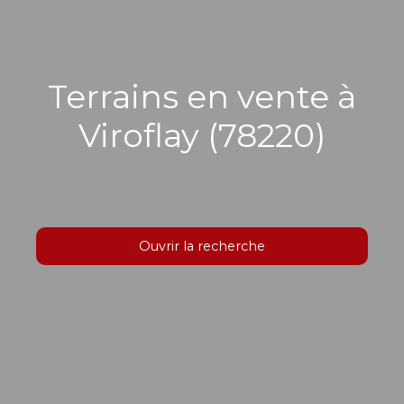
Terrains en vente à
Viroflay (78220)
Ouvrir la recherche
Type d'offre
Vente
Type de bien
Terrain