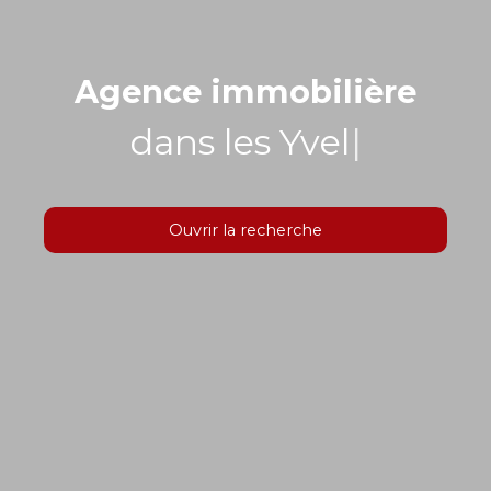
Agence immobilière
dans les Yvelines
|
Ouvrir la recherche
Type d'offre
Vente
Type de bien
Localisation