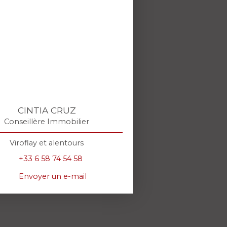
CINTIA CRUZ
Conseillère Immobilier
Viroflay et alentours
+33 6 58 74 54 58
Envoyer un e-mail