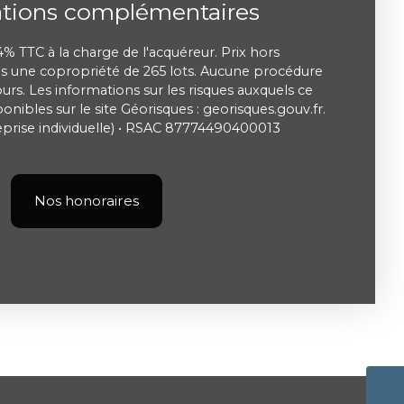
ations complémentaires
4% TTC à la charge de l'acquéreur. Prix hors
s une copropriété de 265 lots. Aucune procédure
urs. Les informations sur les risques auxquels ce
onibles sur le site Géorisques : georisques.gouv.fr.
prise individuelle) • RSAC 87774490400013
Nos honoraires