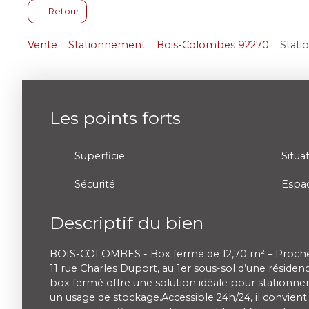
Retour
Vente
Stationnement
Bois-Colombes 92270
Stati
Les points forts
Superficie
Situa
Sécurité
Espac
Descriptif du bien
BOIS-COLOMBES - Box fermé de 12,70 m² – Proche 
11 rue Charles Duport, au 1er sous-sol d’une résiden
box fermé offre une solution idéale pour stationne
un usage de stockage.Accessible 24h/24, il convient