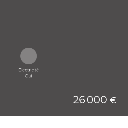
Electricité
Oui
26 000
€