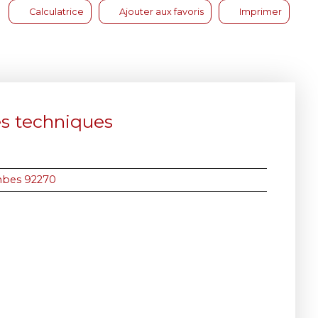
Calculatrice
Ajouter aux favoris
Imprimer
es techniques
mbes 92270