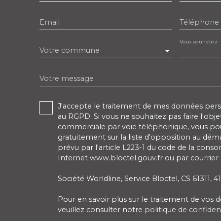
Email
Téléphone
Vous souhaitez
Votre commune
-
Votre message
J'accepte le traitement de mes données pe
au RGPD. Si vous ne souhaitez pas faire l'obj
commerciale par voie téléphonique, vous pou
gratuitement sur la liste d'opposition au dé
prévu par l'article L223-1 du code de la conso
Internet www.bloctel.gouv.fr ou par courrier 
Société Worldline, Service Bloctel, CS 61311,
Pour en savoir plus sur le traitement de vos
veuillez consulter notre
politique de confident