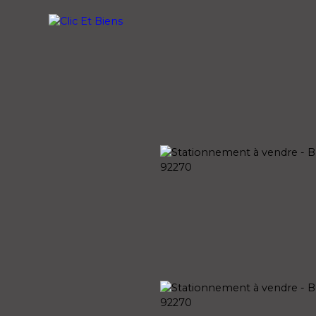
ETER
LOUER
VENDRE
GESTION LOC
n