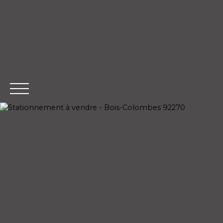
ACCUEIL
ACH
Extranet Gestion
Estimatio